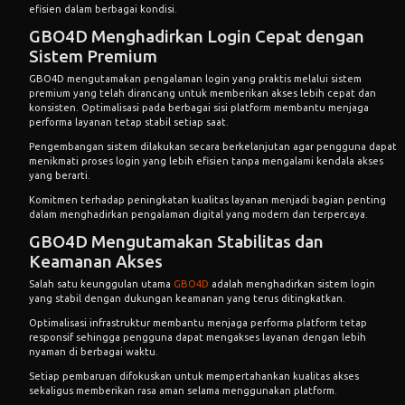
efisien dalam berbagai kondisi.
GBO4D Menghadirkan Login Cepat dengan
Sistem Premium
GBO4D mengutamakan pengalaman login yang praktis melalui sistem
premium yang telah dirancang untuk memberikan akses lebih cepat dan
konsisten. Optimalisasi pada berbagai sisi platform membantu menjaga
performa layanan tetap stabil setiap saat.
Pengembangan sistem dilakukan secara berkelanjutan agar pengguna dapat
menikmati proses login yang lebih efisien tanpa mengalami kendala akses
yang berarti.
Komitmen terhadap peningkatan kualitas layanan menjadi bagian penting
dalam menghadirkan pengalaman digital yang modern dan terpercaya.
GBO4D Mengutamakan Stabilitas dan
Keamanan Akses
Salah satu keunggulan utama
GBO4D
adalah menghadirkan sistem login
yang stabil dengan dukungan keamanan yang terus ditingkatkan.
Optimalisasi infrastruktur membantu menjaga performa platform tetap
responsif sehingga pengguna dapat mengakses layanan dengan lebih
nyaman di berbagai waktu.
Setiap pembaruan difokuskan untuk mempertahankan kualitas akses
sekaligus memberikan rasa aman selama menggunakan platform.