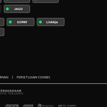
JAGO
GOPAY
LinkAja
RIVASI
|
PERSETUJUAN COOKIES